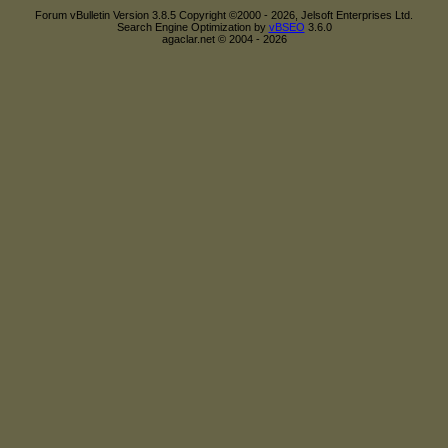
Forum vBulletin Version 3.8.5 Copyright ©2000 - 2026, Jelsoft Enterprises Ltd.
Search Engine Optimization by
vBSEO
3.6.0
agaclar.net © 2004 - 2026