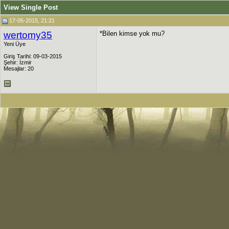
View Single Post
17-05-2015, 21:21
wertomy35
*Bilen kimse yok mu?
Yeni Üye
Giriş Tarihi: 09-03-2015
Şehir: İzmir
Mesajlar: 20