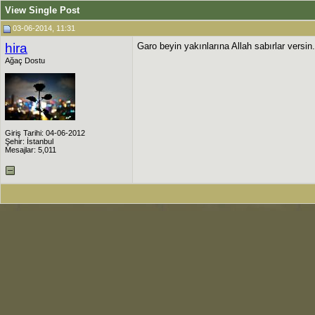
View Single Post
03-06-2014, 11:31
hira
Garo beyin yakınlarına Allah sabırlar versin
Ağaç Dostu
Giriş Tarihi: 04-06-2012
Şehir: İstanbul
Mesajlar: 5,011