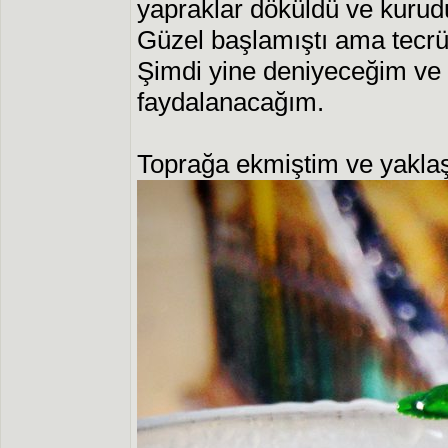
yapraklar döküldü ve kurudu
Güzel başlamıştı ama tecr
Şimdi yine deniyeceğim ve 
faydalanacağım.
Toprağa ekmiştim ve yaklaş