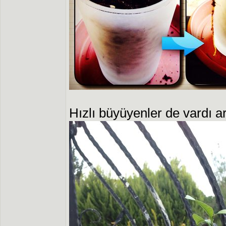
Hızlı büyüyenler de vardı a