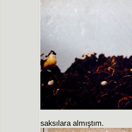
saksılara almıştım.