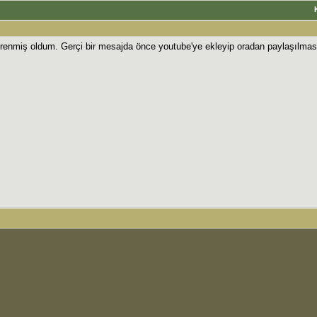
enmiş oldum. Gerçi bir mesajda önce youtube'ye ekleyip oradan paylaşılması b