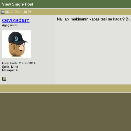
View Single Post
06-12-2014, 10:08
cevizadam
Nail abi makinanın kapasitesi ne kadar? B
Ağaçsever
Giriş Tarihi: 23-06-2014
Şehir: İzmir
Mesajlar: 45