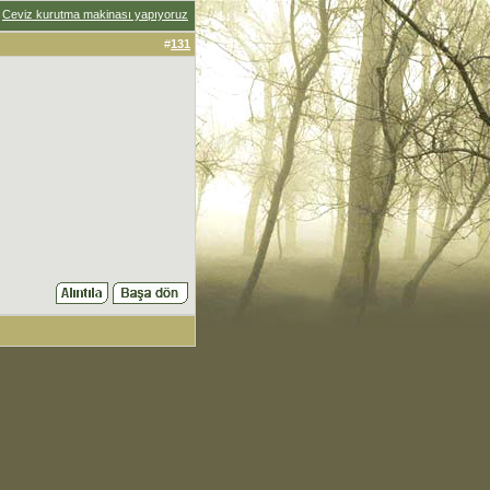
:
Ceviz kurutma makinası yapıyoruz
#
131