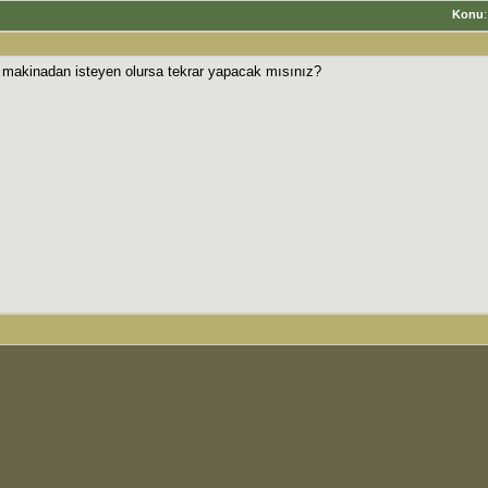
Konu
u makinadan isteyen olursa tekrar yapacak mısınız?