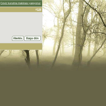
:
Ceviz kurutma makinası yapıyoruz
#
128