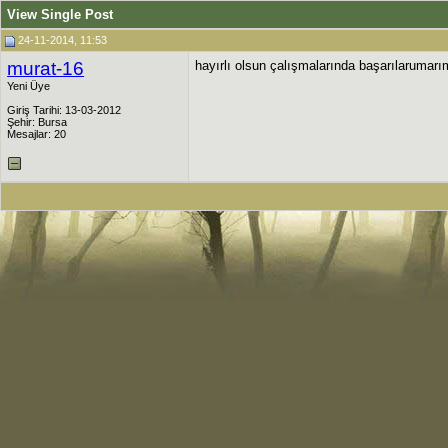
View Single Post
24-11-2014, 11:53
murat-16
hayırlı olsun çalışmalarında başarılarumarım
Yeni Üye
Giriş Tarihi: 13-03-2012
Şehir: Bursa
Mesajlar: 20