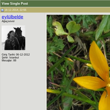
View Single Post
16-11-2014, 22:55
eylülbelde
Ağaçsever
Giriş Tarihi: 06-12-2012
Şehir: İstanbul
Mesajlar: 88