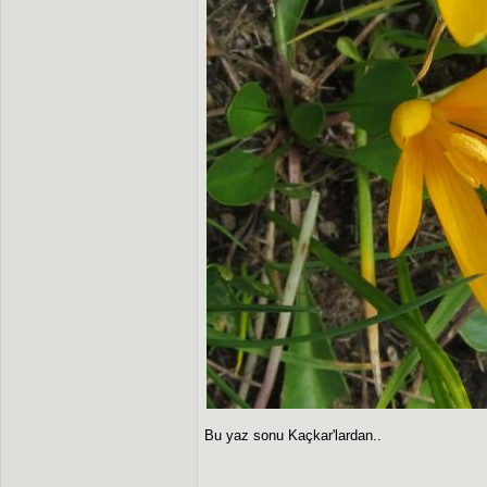
Bu yaz sonu Kaçkar'lardan..