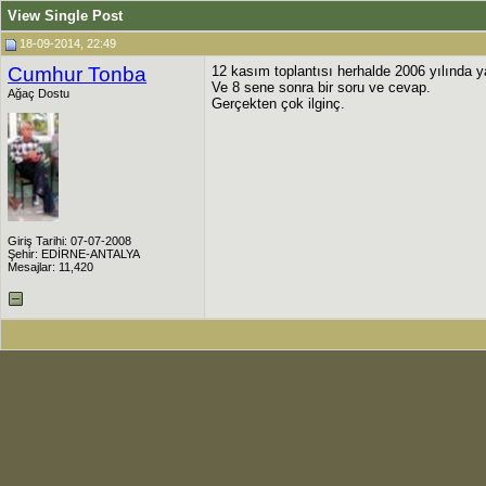
View Single Post
18-09-2014, 22:49
Cumhur Tonba
12 kasım toplantısı herhalde 2006 yılında y
Ve 8 sene sonra bir soru ve cevap.
Ağaç Dostu
Gerçekten çok ilginç.
Giriş Tarihi: 07-07-2008
Şehir: EDİRNE-ANTALYA
Mesajlar: 11,420