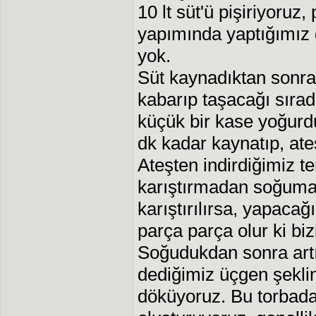
10 lt süt'ü pişiriyoruz,
yapımında yaptığımız 
yok.
Süt kaynadıktan sonra,
kabarıp taşacağı sırad
küçük bir kase yoğurdu
dk kadar kaynatıp, ate
Ateşten indirdiğimiz te
karıştırmadan soğumas
karıştırılırsa, yapacağı
parça parça olur ki biz
Soğudukdan sonra artı
dediğimiz üçgen şeklin
döküyoruz. Bu torbada 