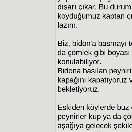
dışarı çıkar. Bu duru
koyduğumuz kaptan çık
lazım.
Biz, bidon'a basmayı 
da çömlek gibi boyası
konulabiliyor.
Bidona basılan peynirin
kapağını kapatıyoruz 
bekletiyoruz.
Eskiden köylerde buz d
peynirler küp ya da ç
aşağıya gelecek şekil