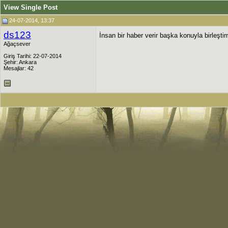
View Single Post
24-07-2014, 13:37
ds123
İnsan bir haber verir başka konuyla birleşt
Ağaçsever
Giriş Tarihi: 22-07-2014
Şehir: Ankara
Mesajlar: 42