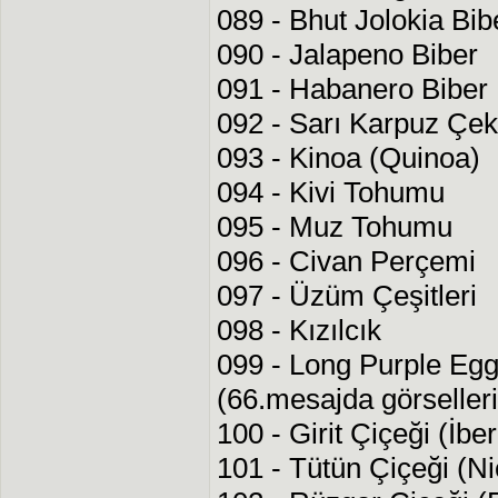
089 - Bhut Jolokia Bib
090 - Jalapeno Biber
091 - Habanero Biber
092 - Sarı Karpuz Çek
093 - Kinoa (Quinoa)
094 - Kivi Tohumu
095 - Muz Tohumu
096 - Civan Perçemi
097 - Üzüm Çeşitleri
098 - Kızılcık
099 - Long Purple Egg
(66.mesajda görselleri
100 - Girit Çiçeği (İbe
101 - Tütün Çiçeği (Ni