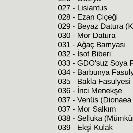
027 - Lisiantus
028 - Ezan Çiçeği
029 - Beyaz Datura (K
030 - Mor Datura
031 - Ağaç Bamyası
032 - İsot Biberi
033 - GDO'suz Soya F
034 - Barbunya Fasul
035 - Bakla Fasulyesi
036 - İnci Menekşe
037 - Venüs (Dionaea
037 - Mor Salkım
038 - Selluka (Mümkü
039 - Ekşi Kulak