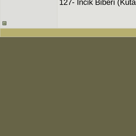
127- Incik Biberi (Kut