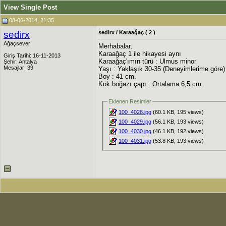
View Single Post
08-06-2014, 21:35
sedirx
sedirx / Karaağaç ( 2 )
Ağaçsever
Merhabalar,
Karaağaç 1 ile hikayesi aynı
Giriş Tarihi: 16-11-2013
Karaağaç'ımın türü : Ulmus minor
Şehir: Antalya
Mesajlar: 39
Yaşı : Yaklaşık 30-35 (Deneyimlerime göre)
Boy : 41 cm.
Kök boğazı çapı : Ortalama 6,5 cm.
Eklenen Resimler
100_4028.jpg
(60.1 KB, 195 views)
100_4029.jpg
(56.1 KB, 193 views)
100_4030.jpg
(46.1 KB, 192 views)
100_4031.jpg
(53.8 KB, 193 views)