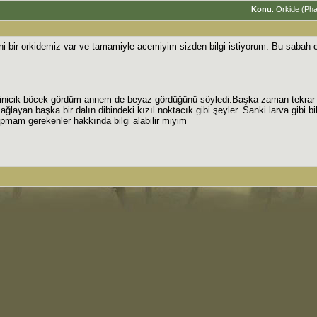
Konu
:
Orkide (Pha
i bir orkidemiz var ve tamamiyle acemiyim sizden bilgi istiyorum. Bu sabah 
 minicik böcek gördüm annem de beyaz gördüğünü söyledi.Başka zaman tekra
ğlayan başka bir dalın dibindeki kızıl noktacık gibi şeyler. Sanki larva gibi
pmam gerekenler hakkında bilgi alabilir miyim