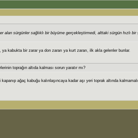
 alan sürgünler sağlıklı bir büyüme gerçekleştirmedi, alttaki sürgün hızlı bir 
 kabukta bir zarar ya don zararı ya kurt zararı, ilk akla gelenler bunlar.
rlerinin toprağın altıda kalması sorun yaratır mı?
ri kapanıp ağaç kabuğu kalınlaşıncaya kadar aşı yeri toprak altında kalmamalı