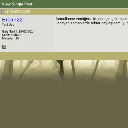
View Single Post
19-02-2014, 21:53
Ercan22
formullaone verdiğiniz bilgiler için çok teş
ilerleyen zamanlarda tekrar paylaşıcam iyi g
Yeni Üye
Giriş Tarihi: 19-02-2014
Şehir: EDİRNE
Mesajlar: 15