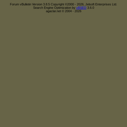
Forum vBulletin Version 3.8.5 Copyright ©2000 - 2026, Jelsoft Enterprises Ltd.
Search Engine Optimization by
vBSEO
3.6.0
agaclar.net © 2004 - 2026