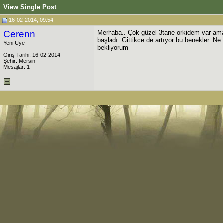
View Single Post
16-02-2014, 09:54
Cerenn
Merhaba.. Çok güzel 3tane orkidem var ama
başladı. Gittikce de artıyor bu benekler. Ne 
Yeni Üye
bekliyorum
Giriş Tarihi: 16-02-2014
Şehir: Mersin
Mesajlar: 1