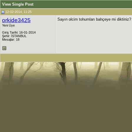
View Single Post
12-02-2014, 11:25
orkide3425
Sayın olcim tohumları bahçeye mi diktiniz?
Yeni Üye
Giriş Tarihi: 16-01-2014
Şehir: İSTANBUL
Mesajlar: 18