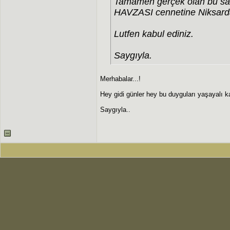
Tamamen gerçek olan bu s
HAVZASI cennetine Niksarda
Lutfen kabul ediniz.
Saygıyla.
Merhabalar...!
Hey gidi günler hey bu duyguları yaşayalı 
Saygıyla..