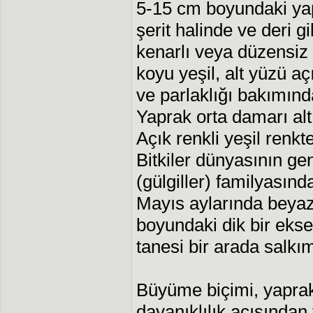
5-15 cm boyundaki yapr
şerit halinde ve deri gib
kenarlı veya düzensiz 
koyu yeşil, alt yüzü aç
ve parlaklığı bakımın
Yaprak orta damarı alt
Açık renkli yeşil renkt
Bitkiler dünyasının ge
(gülgiller) familyasın
Mayıs aylarında beyaz
boyundaki dik bir ekse
tanesi bir arada salkım
Büyüme biçimi, yaprak
dayanıklılık açısından