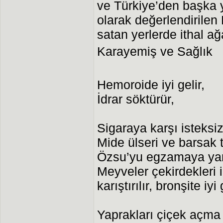
ve Türkiye’den başka y
olarak değerlendirilen 
satan yerlerde ithal ağ
Karayemiş ve Sağlık
Hemoroide iyi gelir,
İdrar söktürür,
Sigaraya karşı isteksiz
Mide ülseri ve barsak t
Özsu’yu egzamaya yar
Meyveler çekirdekleri i
karıştırılır, bronşite iyi 
Yaprakları çiçek açma 