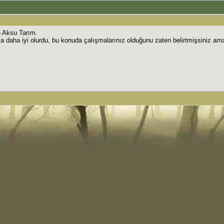
ın Aksu Tarım.
 daha iyi olurdu, bu konuda çalışmalarınız olduğunu zaten belirtmişsiniz ama 