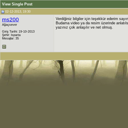
View Single Post
02-12-2013, 19:30
ms200
Verdiğiniz bilgiler için teşekkür ederim say
Budama video ya da resim üzerinde anlatılsa
Ağaçsever
yazınız çok anlaşılır ve net olmuş.
Giriş Tarihi: 19-10-2013
Şehir: Isparta
Mesajlar: 35