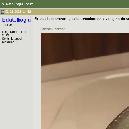
View Single Post
01-11-2013, 14:52
Edatellioglu
Bu arada atlamışım yaprak kenarlarında kızıllaşma da v
Yeni Üye
Eklenen Resimler
Giriş Tarihi: 01-11-
2013
Şehir: İstanbul
Mesajlar: 3