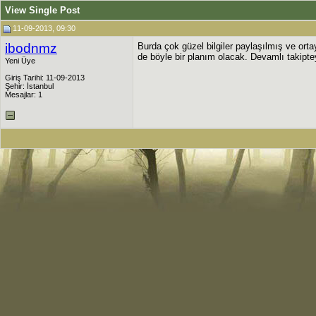
View Single Post
11-09-2013, 09:30
ibodnmz
Burda çok güzel bilgiler paylaşılmış ve ort
de böyle bir planım olacak. Devamlı takipte
Yeni Üye
Giriş Tarihi: 11-09-2013
Şehir: İstanbul
Mesajlar: 1