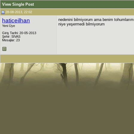
View Single Post
28-08-2013, 22:02
haticeilhan
nedenini bilmiyorum ama benim tohumlarım 
niye yeşermedi bilmiyorum
Yeni Üye
Giriş Tarihi: 20-05-2013
Şehir: SİVAS
Mesajlar: 23