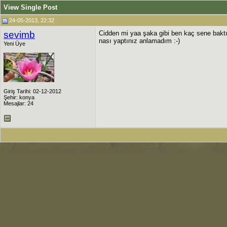
View Single Post
24-05-2013, 22:32
sevimb
Cidden mi yaa şaka gibi ben kaç sene bak
nası yaptınız anlamadım :-)
Yeni Üye
Giriş Tarihi: 02-12-2012
Şehir: konya
Mesajlar: 24