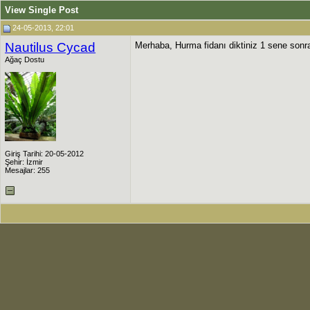
View Single Post
24-05-2013, 22:01
Nautilus Cycad
Merhaba, Hurma fidanı diktiniz 1 sene sonr
Ağaç Dostu
Giriş Tarihi: 20-05-2012
Şehir: İzmir
Mesajlar: 255