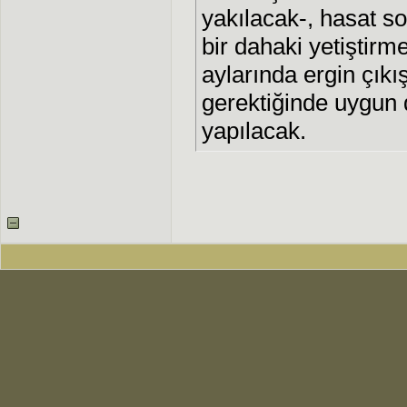
yakılacak-, hasat s
bir dahaki yetiştir
aylarında ergin çıkı
gerektiğinde uygun 
yapılacak.