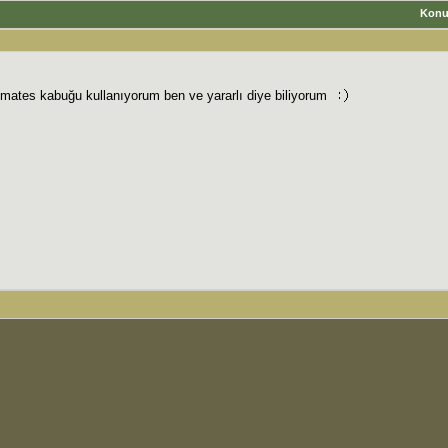
Kon
domates kabuğu kullanıyorum ben ve yararlı diye biliyorum