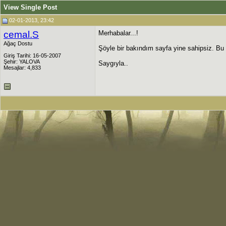
View Single Post
02-01-2013, 23:42
cemal.S
Merhabalar...!
Ağaç Dostu
Şöyle bir bakındım sayfa yine sahipsiz. Bu
Giriş Tarihi: 16-05-2007
Şehir: YALOVA
Saygıyla..
Mesajlar: 4,833