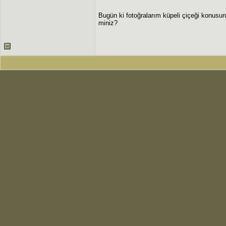
Bugün ki fotoğralarım küpeli çiçeği konusun
miniz?