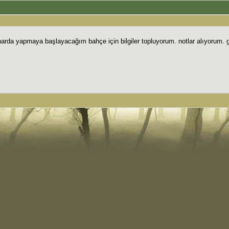
rda yapmaya başlayacağım bahçe için bilgiler topluyorum. notlar alıyorum. gü