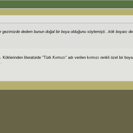
r gezimizde dedem bunun doğal bir boya olduğunu söylemişti...kök boyası dem
 Köklerinden literatürde "Türk Kırmızı" adı verilen kırmızı renkli özel bir boya
.