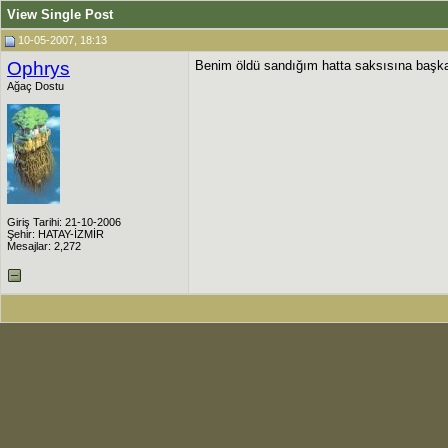
View Single Post
10-05-2007, 18:13
Ophrys
Benim öldü sandığım hatta saksısına başka
Ağaç Dostu
Giriş Tarihi: 21-10-2006
Şehir: HATAY-İZMİR
Mesajlar: 2,272