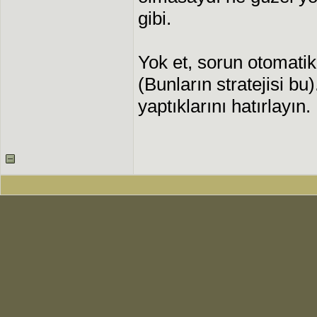
gibi.
Yok et, sorun otomati
(Bunların stratejisi b
yaptıklarını hatırlayın.