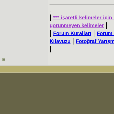
__________________
.
|
*** işaretli kelimeler için
|
görünmeyen kelimeler
|
|
Forum Kuralları
Forum 
|
Kılavuzu
Fotoğraf Yarışm
|