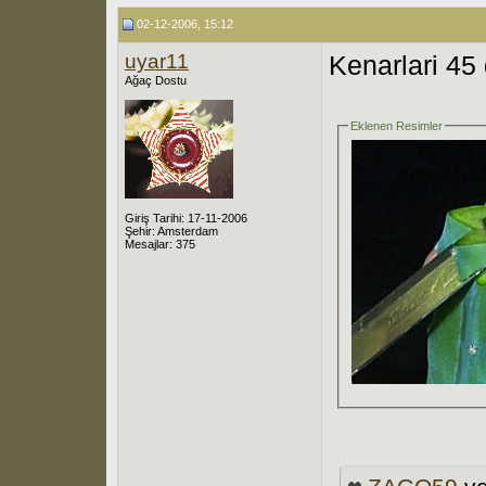
02-12-2006, 15:12
uyar11
Kenarlari 45 
Ağaç Dostu
Eklenen Resimler
Giriş Tarihi: 17-11-2006
Şehir: Amsterdam
Mesajlar: 375