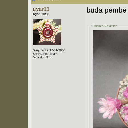
uyar11
buda pembe 
Ağaç Dostu
Eklenen Resimler
Giriş Tarihi: 17-11-2006
Şehir: Amsterdam
Mesajlar: 375