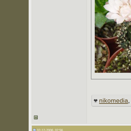
nikomedia
02-12-2006, 02:56