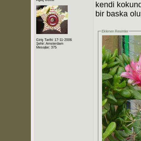
kendi kokund
bir baska ol
Eklenen Resimler
Giriş Tarihi: 17-11-2006
Şehir: Amsterdam
Mesajlar: 375