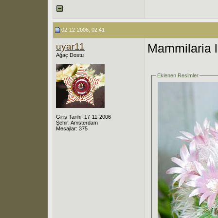
02-12-2006, 02:41
uyar11
Mammilaria 
Ağaç Dostu
Eklenen Resimler
Giriş Tarihi: 17-11-2006
Şehir: Amsterdam
Mesajlar: 375