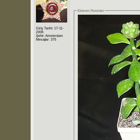
Eklenen Resimler
Giriş Tarihi: 17-11-
2006
Şehir: Amsterdam
Mesajlar: 375