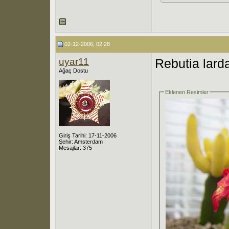
02-12-2006, 02:28
uyar11
Rebutia larda
Ağaç Dostu
Eklenen Resimler
Giriş Tarihi: 17-11-2006
Şehir: Amsterdam
Mesajlar: 375