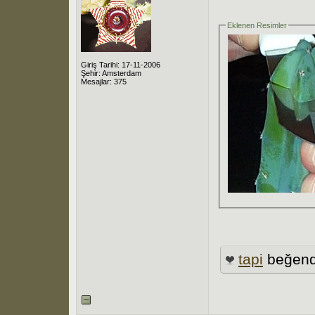
Eklenen Resimler
Giriş Tarihi: 17-11-2006
Şehir: Amsterdam
Mesajlar: 375
tapi
beğend